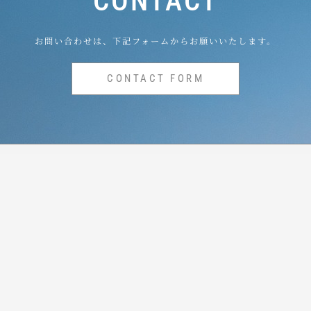
CONTACT
お問い合わせは、下記フォームからお願いいたします。
CONTACT FORM
〒108-0014
東京都港区芝4-2-11
ACTY21ビル8F
TEL：03-6414-7264
FAX：03-6414-7266