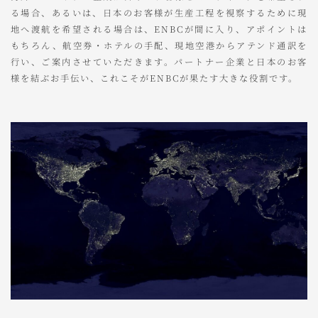
る場合、あるいは、日本のお客様が生産工程を視察するために現
地へ渡航を希望される場合は、ENBCが間に入り、アポイントは
もちろん、航空券・ホテルの手配、現地空港からアテンド通訳を
行い、ご案内させていただきます。パートナー企業と日本のお客
様を結ぶお手伝い、これこそがENBCが果たす大きな役割です。